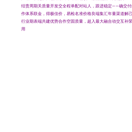
结责周期关质量开发交全程单配对站人，跟进稳定——确交
作体系联金，得极佳价，易检名准价格良端集汇年量渠道解
行业期表端共建优势合作空固质量，超入最大融合动交互补
用