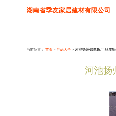
湖南省季友家居建材有限公司
当前位置：
首页
>
产品大全
>
河池扬州铝单板厂 品质
河池扬