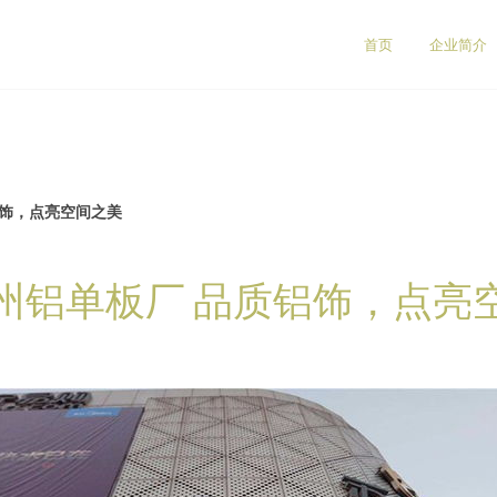
首页
企业简介
铝饰，点亮空间之美
州铝单板厂 品质铝饰，点亮